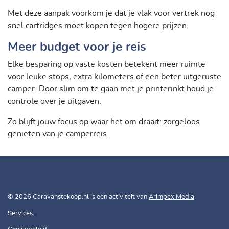
Met deze aanpak voorkom je dat je vlak voor vertrek nog
snel cartridges moet kopen tegen hogere prijzen.
Meer budget voor je reis
Elke besparing op vaste kosten betekent meer ruimte
voor leuke stops, extra kilometers of een beter uitgeruste
camper. Door slim om te gaan met je printerinkt houd je
controle over je uitgaven.
Zo blijft jouw focus op waar het om draait: zorgeloos
genieten van je camperreis.
© 2026 Caravanstekoop.nl is een activiteit van
Arimpex Media
Services
.