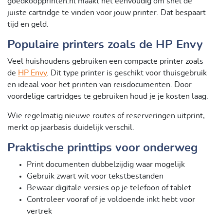
goedkoopprinten.nl maakt het eenvoudig om snel de
juiste cartridge te vinden voor jouw printer. Dat bespaart
tijd en geld.
Populaire printers zoals de HP Envy
Veel huishoudens gebruiken een compacte printer zoals
de
HP Envy
. Dit type printer is geschikt voor thuisgebruik
en ideaal voor het printen van reisdocumenten. Door
voordelige cartridges te gebruiken houd je je kosten laag.
Wie regelmatig nieuwe routes of reserveringen uitprint,
merkt op jaarbasis duidelijk verschil.
Praktische printtips voor onderweg
Print documenten dubbelzijdig waar mogelijk
Gebruik zwart wit voor tekstbestanden
Bewaar digitale versies op je telefoon of tablet
Controleer vooraf of je voldoende inkt hebt voor
vertrek