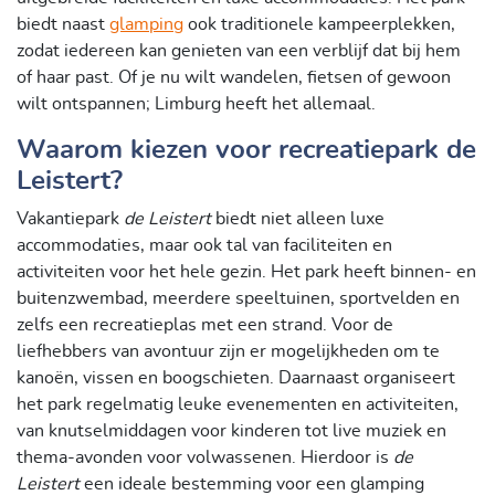
biedt naast
glamping
ook traditionele kampeerplekken,
zodat iedereen kan genieten van een verblijf dat bij hem
of haar past. Of je nu wilt wandelen, fietsen of gewoon
wilt ontspannen; Limburg heeft het allemaal.
Waarom kiezen voor recreatiepark de
Leistert?
Vakantiepark
de Leistert
biedt niet alleen luxe
accommodaties, maar ook tal van faciliteiten en
activiteiten voor het hele gezin. Het park heeft binnen- en
buitenzwembad, meerdere speeltuinen, sportvelden en
zelfs een recreatieplas met een strand. Voor de
liefhebbers van avontuur zijn er mogelijkheden om te
kanoën, vissen en boogschieten. Daarnaast organiseert
het park regelmatig leuke evenementen en activiteiten,
van knutselmiddagen voor kinderen tot live muziek en
thema-avonden voor volwassenen. Hierdoor is
de
Leistert
een ideale bestemming voor een glamping