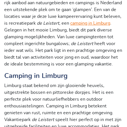
rijk aanbod aan natuurgebieden en campings is Nederland
een uitstekende plek om te gaan ‘glampen’. Een van de
locaties waar je deze luxe kampeerervaring kunt beleven,
is recreatiepark
de Leistert
, een
camping in Limburg
.
Gelegen in het mooie Limburg, biedt dit park diverse
glamping mogelijkheden. Van luxe campingtenten tot
compleet ingerichte bungalows;
de Leistert
heeft voor
ieder wat wils. Het park ligt in een prachtige omgeving en
biedt tal van activiteiten voor jong en oud, waardoor het
de ideale bestemming is voor een glamping vakantie.
Camping in Limburg
Limburg staat bekend om zijn glooiende heuvels,
uitgestrekte bossen en pittoreske dorpjes. Het is een
perfecte plek voor natuurliefhebbers en outdoor
enthousiastelingen. Camping in Limburg betekent
genieten van rust, ruimte en een prachtige omgeving.
Vakantiepark
de Leistert
speelt hier perfect op in met zijn
uitgebreide faciliteiten en luxe accommodaties. Het park