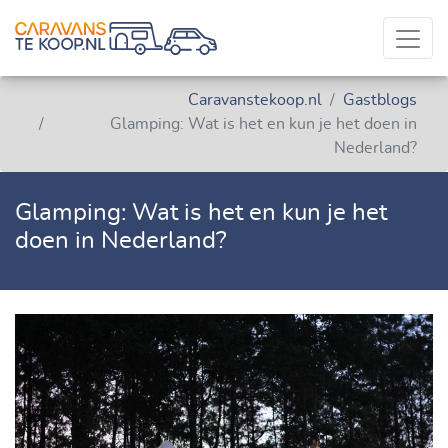
Caravanstekoop.nl
Gastblogs
Glamping: Wat is het en kun je het doen in
Nederland?
Glamping: Wat is het en kun je het
doen in Nederland?