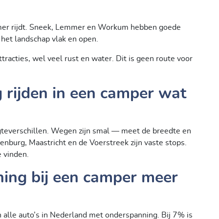
zamer rijdt. Sneek, Lemmer en Workum hebben goede
 het landschap vlak en open.
racties, wel veel rust en water. Dit is geen route voor
 rijden in een camper wat
teverschillen. Wegen zijn smal — meet de breedte en
kenburg, Maastricht en de Voerstreek zijn vaste stops.
e vinden.
ng bij een camper meer
alle auto’s in Nederland met onderspanning. Bij 7% is