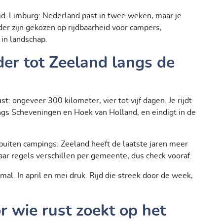
d-Limburg: Nederland past in twee weken, maar je
er zijn gekozen op rijdbaarheid voor campers,
 in landschap.
er tot Zeeland langs de
: ongeveer 300 kilometer, vier tot vijf dagen. Je rijdt
ngs Scheveningen en Hoek van Holland, en eindigt in de
buiten campings. Zeeland heeft de laatste jaren meer
r regels verschillen per gemeente, dus check vooraf.
al. In april en mei druk. Rijd die streek door de week,
r wie rust zoekt op het