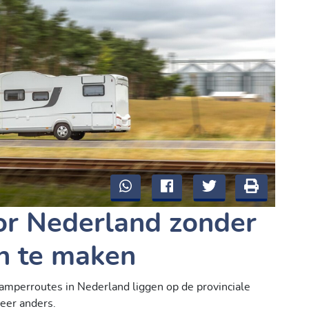
or Nederland zonder
n te maken
amperroutes in Nederland liggen op de provinciale
eer anders.