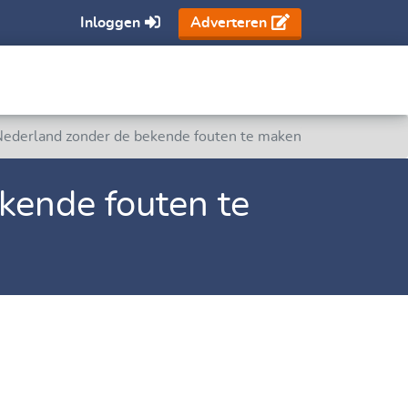
Inloggen
Adverteren
Nederland zonder de bekende fouten te maken
kende fouten te