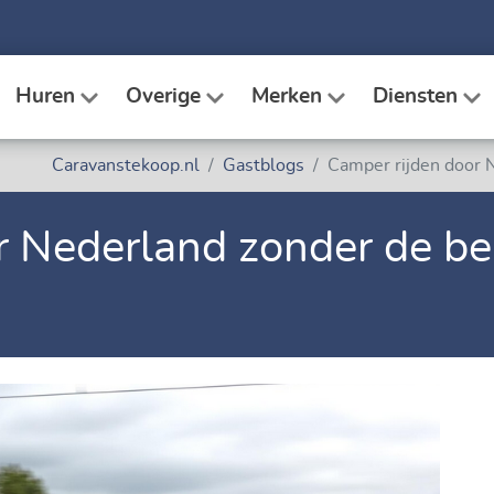
Huren
Overige
Merken
Diensten
Caravanstekoop.nl
Gastblogs
Camper rijden door 
r Nederland zonder de be