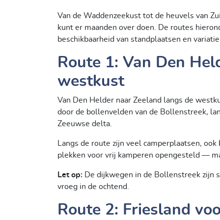
Van de Waddenzeekust tot de heuvels van Zui
kunt er maanden over doen. De routes hierond
beschikbaarheid van standplaatsen en variatie
Route 1: Van Den Held
westkust
Van Den Helder naar Zeeland langs de westkust
door de bollenvelden van de Bollenstreek, la
Zeeuwse delta.
Langs de route zijn veel camperplaatsen, ook 
plekken voor vrij kamperen opengesteld — maa
Let op:
De dijkwegen in de Bollenstreek zijn sm
vroeg in de ochtend.
Route 2: Friesland voo