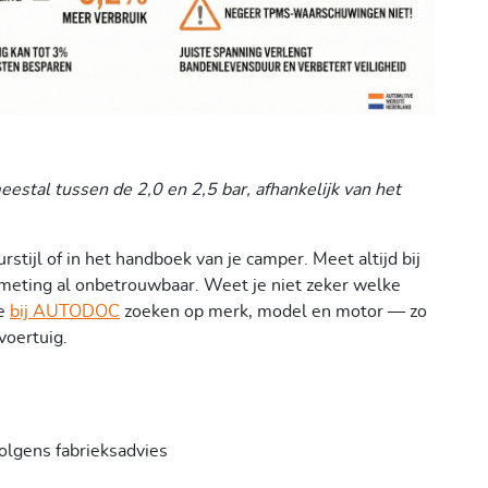
eestal tussen de 2,0 en 2,5 bar, afhankelijk van het
rstijl of in het handboek van je camper. Meet altijd bij
e meting al onbetrouwbaar. Weet je niet zeker welke
je
bij AUTODOC
zoeken op merk, model en motor — zo
 voertuig.
olgens fabrieksadvies