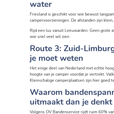
water
Friesland is geschikt voor wie bewust lang
campervoorzieningen. De afstanden zijn klein,
Rijd een lus vanuit Leeuwarden. Geen grote att
wie snel veel wil zien.
Route 3: Zuid-Limburg
je moet weten
Het enige deel van Nederland met echte hoog
hoogte van je camper voordat je vertrekt. Val
Kleinschalige camperplaatsen zijn hier goed t
Waarom bandenspanni
uitmaakt dan je denkt
Volgens OV Bandenservice rijdt ruim 60% van 