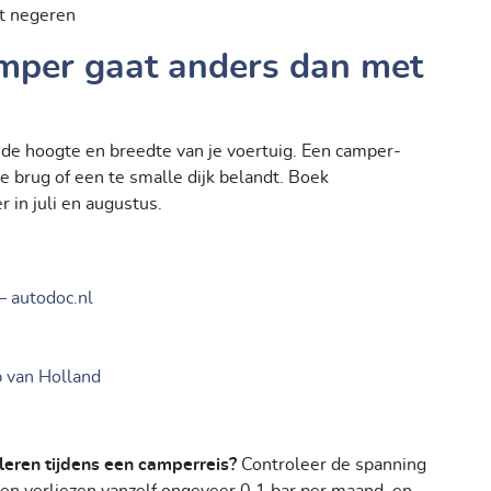
t negeren
mper gaat anders dan met
de hoogte en breedte van je voertuig. Een camper-
e brug of een te smalle dijk belandt. Boek
 in juli en augustus.
– autodoc.nl
p van Holland
eren tijdens een camperreis?
Controleer de spanning