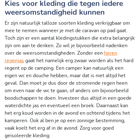
Kies voor kleding die tegen iedere
weersomstandigheid kunnen
Er zijn natuurlijk talloze soorten kleding verkrijgbaar om
mee te nemen wanneer je met de caravan op pad gaat.
Toch zijn er een aantal kledingstukken die extra belangrijk
zijn om aan te denken. Zo wil je bijvoorbeeld nadenken
over de weersomstandigheden. Zonder een
heren
regenjas
gaat het namelijk erg zwaar worden als het hard
regent op de camping. Een camper kan natuurlijk een
eigen wc en douche hebben, maar dat is niet altijd het
geval. Dan moet je dus door de stromende regen heen
om even naar de wc te gaan, of anders om bijvoorbeeld
boodschappen te doen. Investeer dus altijd in een goede
waterdichte jas en eventueel een broek. Daarnaast kan
het erg koud worden in de avond en ochtend tijdens het
kamperen. Ook al ben je op een zonnige bestemming,
vaak koelt het erg af in de avond. Zorg voor goed
geïsoleerde kleding.