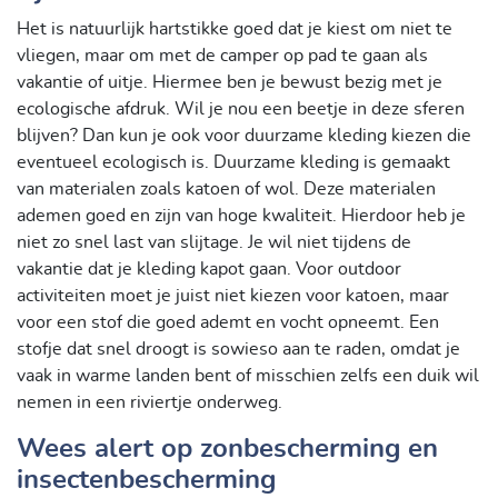
Het is natuurlijk hartstikke goed dat je kiest om niet te
vliegen, maar om met de camper op pad te gaan als
vakantie of uitje. Hiermee ben je bewust bezig met je
ecologische afdruk. Wil je nou een beetje in deze sferen
blijven? Dan kun je ook voor duurzame kleding kiezen die
eventueel ecologisch is. Duurzame kleding is gemaakt
van materialen zoals katoen of wol. Deze materialen
ademen goed en zijn van hoge kwaliteit. Hierdoor heb je
niet zo snel last van slijtage. Je wil niet tijdens de
vakantie dat je kleding kapot gaan. Voor outdoor
activiteiten moet je juist niet kiezen voor katoen, maar
voor een stof die goed ademt en vocht opneemt. Een
stofje dat snel droogt is sowieso aan te raden, omdat je
vaak in warme landen bent of misschien zelfs een duik wil
nemen in een riviertje onderweg.
Wees alert op zonbescherming en
insectenbescherming