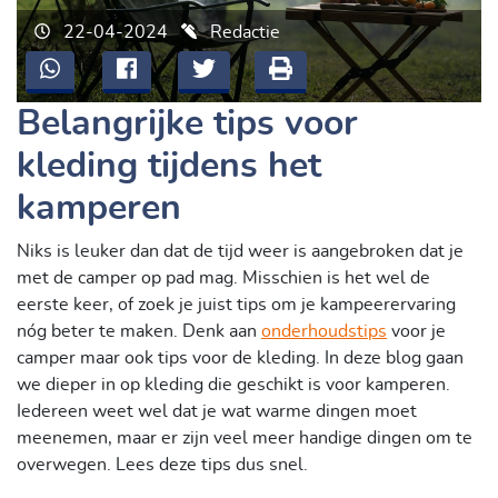
22-04-2024
Redactie
Belangrijke tips voor
kleding tijdens het
kamperen
Niks is leuker dan dat de tijd weer is aangebroken dat je
met de camper op pad mag. Misschien is het wel de
eerste keer, of zoek je juist tips om je kampeerervaring
nóg beter te maken. Denk aan
onderhoudstips
voor je
camper maar ook tips voor de kleding. In deze blog gaan
we dieper in op kleding die geschikt is voor kamperen.
Iedereen weet wel dat je wat warme dingen moet
meenemen, maar er zijn veel meer handige dingen om te
overwegen. Lees deze tips dus snel.