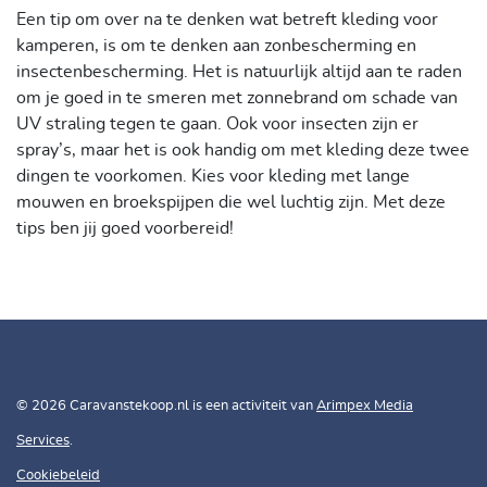
Een tip om over na te denken wat betreft kleding voor
kamperen, is om te denken aan zonbescherming en
insectenbescherming. Het is natuurlijk altijd aan te raden
om je goed in te smeren met zonnebrand om schade van
UV straling tegen te gaan. Ook voor insecten zijn er
spray’s, maar het is ook handig om met kleding deze twee
dingen te voorkomen. Kies voor kleding met lange
mouwen en broekspijpen die wel luchtig zijn. Met deze
tips ben jij goed voorbereid!
© 2026 Caravanstekoop.nl is een activiteit van
Arimpex Media
Services
.
Cookiebeleid