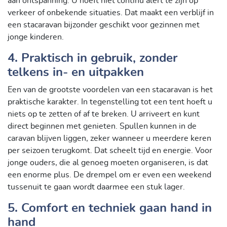
aan ontspanning. U hoeft niet continu alert te zijn op
verkeer of onbekende situaties. Dat maakt een verblijf in
een stacaravan bijzonder geschikt voor gezinnen met
jonge kinderen.
4. Praktisch in gebruik, zonder
telkens in- en uitpakken
Een van de grootste voordelen van een stacaravan is het
praktische karakter. In tegenstelling tot een tent hoeft u
niets op te zetten of af te breken. U arriveert en kunt
direct beginnen met genieten. Spullen kunnen in de
caravan blijven liggen, zeker wanneer u meerdere keren
per seizoen terugkomt. Dat scheelt tijd en energie. Voor
jonge ouders, die al genoeg moeten organiseren, is dat
een enorme plus. De drempel om er even een weekend
tussenuit te gaan wordt daarmee een stuk lager.
5. Comfort en techniek gaan hand in
hand